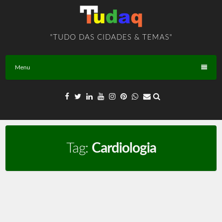
Skip
to
content
"TUDO DAS CIDADES & TEMAS"
Menu
Tag:
Cardiologia