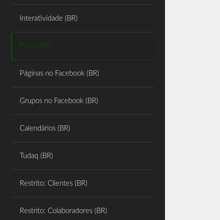
Share
Interatividade (BR)
Posts (BR)
Páginas no Facebook (BR)
Grupos no Facebook (BR)
Calendários (BR)
Tudaq (BR)
Restrito: Clientes (BR)
Restrito: Colaboradores (BR)