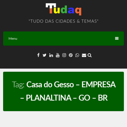
Skip
to
content
"TUDO DAS CIDADES & TEMAS"
Menu
Tag:
Casa do Gesso – EMPRESA
– PLANALTINA – GO – BR