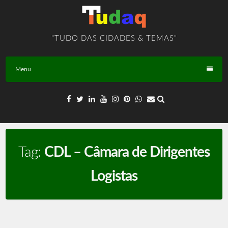
Skip
to
content
"TUDO DAS CIDADES & TEMAS"
Menu
Tag:
CDL – Câmara de Dirigentes
Logistas