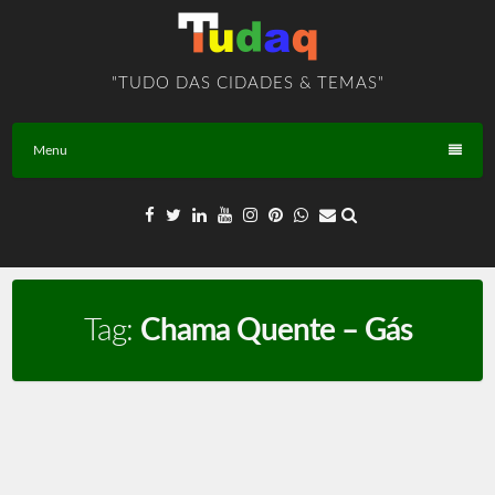
Skip
to
content
"TUDO DAS CIDADES & TEMAS"
Menu
Tag:
Chama Quente – Gás