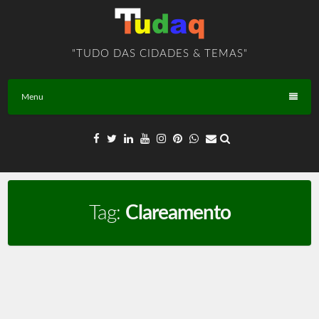
Skip
to
content
"TUDO DAS CIDADES & TEMAS"
Menu
Tag:
Clareamento