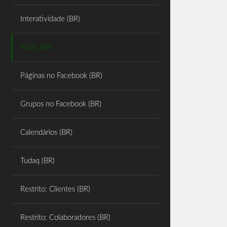
Share
Interatividade (BR)
Posts (BR)
Páginas no Facebook (BR)
Grupos no Facebook (BR)
Calendários (BR)
Tudaq (BR)
Restrito: Clientes (BR)
Restrito: Colaboradores (BR)