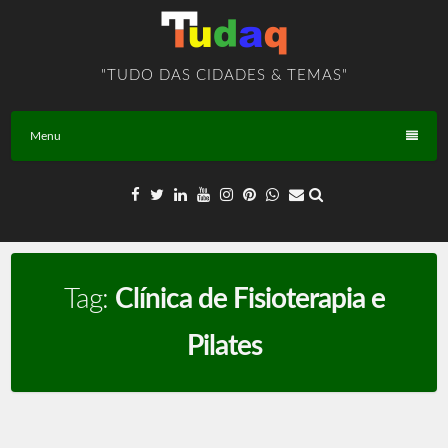
Skip
to
content
"TUDO DAS CIDADES & TEMAS"
Menu
Tag:
Clínica de Fisioterapia e
Pilates