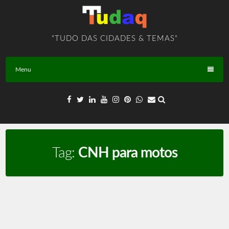
Skip
to
content
"TUDO DAS CIDADES & TEMAS"
Menu
Tag:
CNH para motos