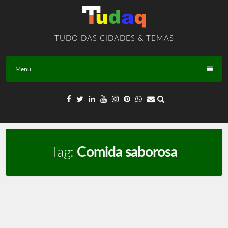
Skip
to
content
"TUDO DAS CIDADES & TEMAS"
Menu
Tag:
Comida saborosa