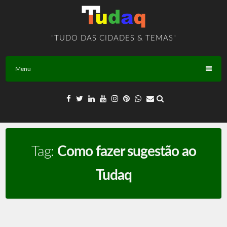
Skip
to
content
"TUDO DAS CIDADES & TEMAS"
Menu
Tag:
Como fazer sugestão ao
Tudaq