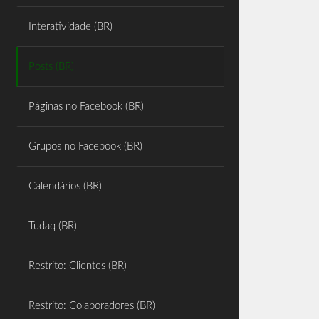
Share
Interatividade (BR)
Posts (BR)
Páginas no Facebook (BR)
Grupos no Facebook (BR)
Calendários (BR)
Tudaq (BR)
Restrito: Clientes (BR)
Restrito: Colaboradores (BR)