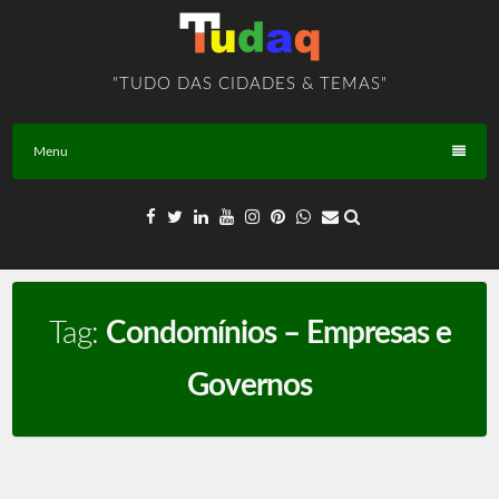
Skip
to
content
"TUDO DAS CIDADES & TEMAS"
Menu
Tag:
Condomínios – Empresas e
Governos