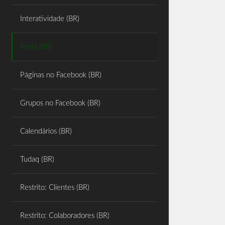
Share
Interatividade (BR)
Posts (BR)
Páginas no Facebook (BR)
Grupos no Facebook (BR)
Calendários (BR)
Tudaq (BR)
Restrito: Clientes (BR)
Restrito: Colaboradores (BR)