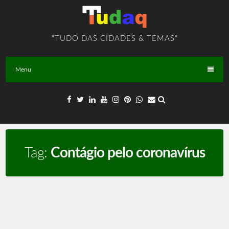
Skip
to
content
"TUDO DAS CIDADES & TEMAS"
Menu
Tag:
Contágio pelo coronavírus