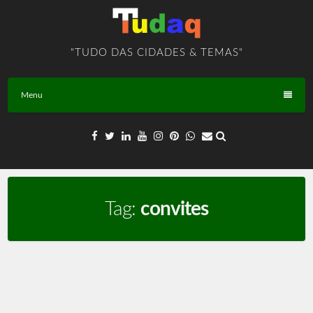
Skip
to
content
"TUDO DAS CIDADES & TEMAS"
Menu
Tag:
convites