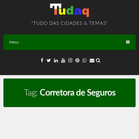
Skip
to
content
"TUDO DAS CIDADES & TEMAS"
Menu
Tag:
Corretora de Seguros