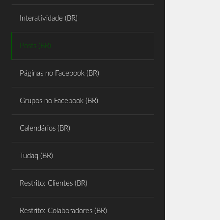
Share
Interatividade (BR)
Posts (BR)
Páginas no Facebook (BR)
Grupos no Facebook (BR)
Calendários (BR)
Tudaq (BR)
Restrito: Clientes (BR)
Restrito: Colaboradores (BR)