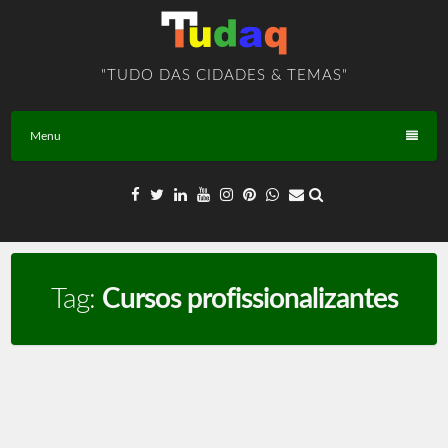
Skip
to
content
"TUDO DAS CIDADES & TEMAS"
Menu
Tag:
Cursos profissionalizantes
Cursos – TEMA – BR – T