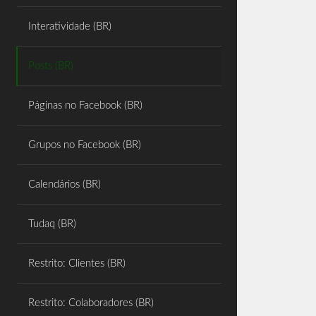
Share
Interatividade (BR)
Posts (BR)
Páginas no Facebook (BR)
Grupos no Facebook (BR)
Calendários (BR)
Tudaq (BR)
Restrito: Clientes (BR)
Restrito: Colaboradores (BR)