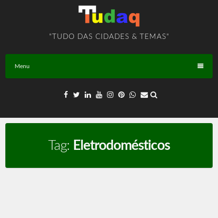
Skip
to
content
"TUDO DAS CIDADES & TEMAS"
Menu
Tag:
Eletrodomésticos