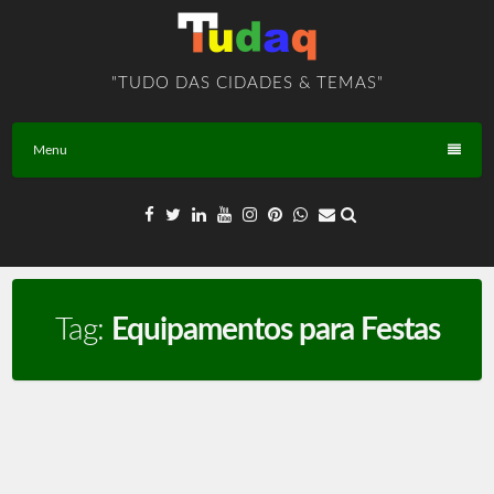
Skip
to
content
"TUDO DAS CIDADES & TEMAS"
Menu
Tag:
Equipamentos para Festas