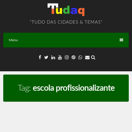
Skip
to
content
"TUDO DAS CIDADES & TEMAS"
Menu
Tag:
escola profissionalizante