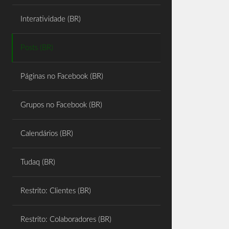
Share
Interatividade (BR)
Posts (BR)
Páginas no Facebook (BR)
Grupos no Facebook (BR)
Calendários (BR)
Tudaq (BR)
Restrito: Clientes (BR)
Restrito: Colaboradores (BR)