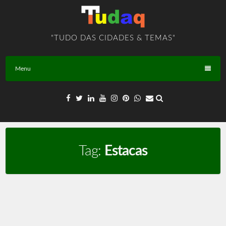
Skip
to
content
"TUDO DAS CIDADES & TEMAS"
Menu
Tag:
Estacas