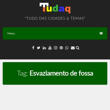
Skip
to
content
"TUDO DAS CIDADES & TEMAS"
Menu
Tag:
Esvaziamento de fossa