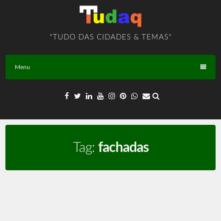
Skip
to
content
"TUDO DAS CIDADES & TEMAS"
Menu
Tag:
fachadas