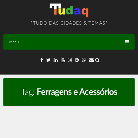
Skip
to
content
"TUDO DAS CIDADES & TEMAS"
Menu
Tag:
Ferragens e Acessórios