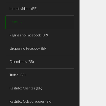
Share
Interatividade (BR)
Posts (BR)
Páginas no Facebook (BR)
Grupos no Facebook (BR)
Calendários (BR)
Tudaq (BR)
Restrito: Clientes (BR)
Restrito: Colaboradores (BR)