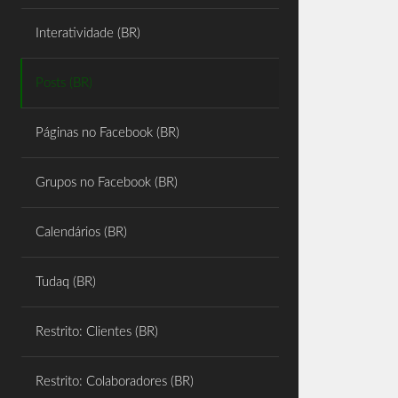
Share
Interatividade (BR)
Posts (BR)
Páginas no Facebook (BR)
Grupos no Facebook (BR)
Calendários (BR)
Tudaq (BR)
Restrito: Clientes (BR)
Restrito: Colaboradores (BR)