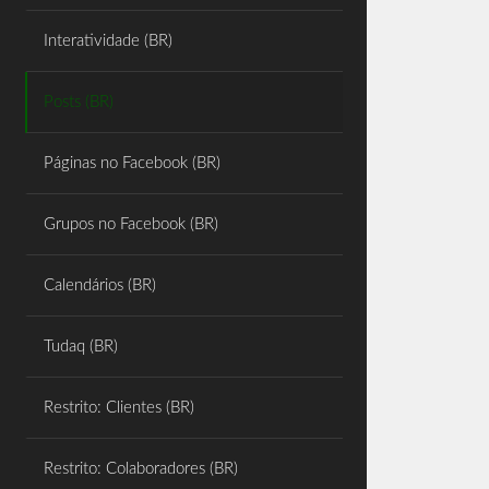
Share
Interatividade (BR)
Posts (BR)
Páginas no Facebook (BR)
Grupos no Facebook (BR)
Calendários (BR)
Tudaq (BR)
Restrito: Clientes (BR)
Restrito: Colaboradores (BR)