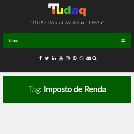
Skip
to
content
"TUDO DAS CIDADES & TEMAS"
Menu
Tag:
Imposto de Renda