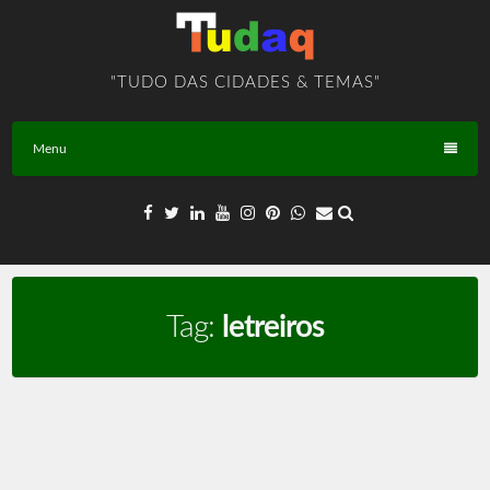
Skip
to
content
"TUDO DAS CIDADES & TEMAS"
Menu
Tag:
letreiros