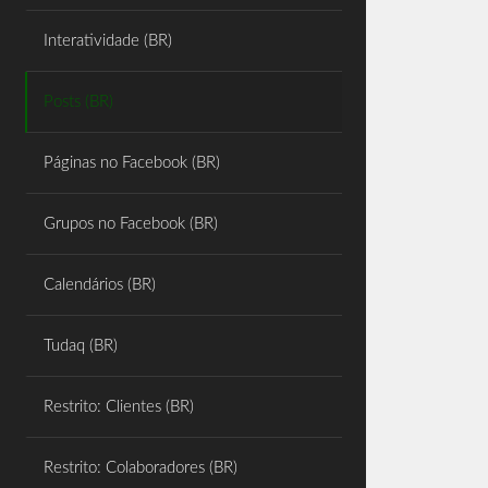
Share
Interatividade (BR)
Posts (BR)
Páginas no Facebook (BR)
Grupos no Facebook (BR)
Calendários (BR)
Tudaq (BR)
Restrito: Clientes (BR)
Restrito: Colaboradores (BR)