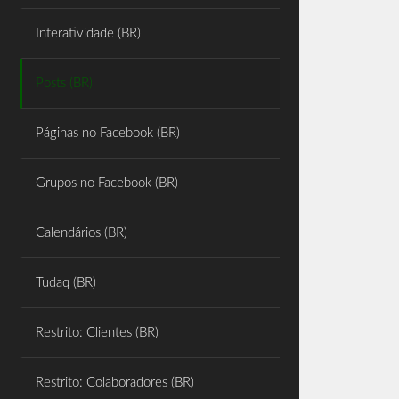
Share
Interatividade (BR)
Posts (BR)
Páginas no Facebook (BR)
Grupos no Facebook (BR)
Calendários (BR)
Tudaq (BR)
Restrito: Clientes (BR)
Restrito: Colaboradores (BR)