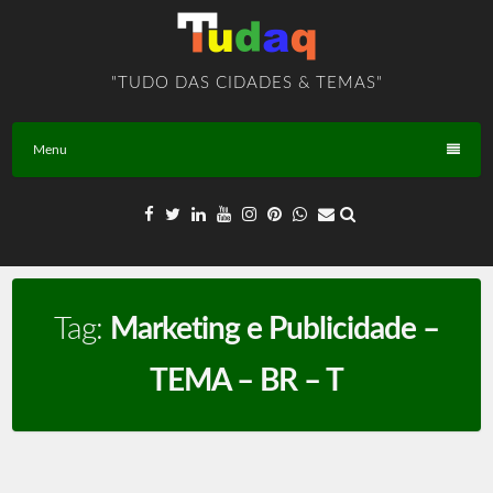
Skip
to
content
"TUDO DAS CIDADES & TEMAS"
Menu
Tag:
Marketing e Publicidade –
TEMA – BR – T