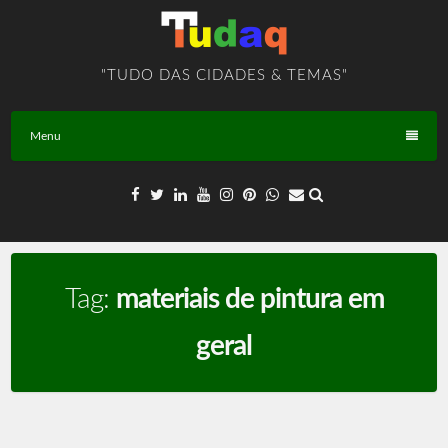
Skip
to
content
"TUDO DAS CIDADES & TEMAS"
Menu
Tag:
materiais de pintura em
geral