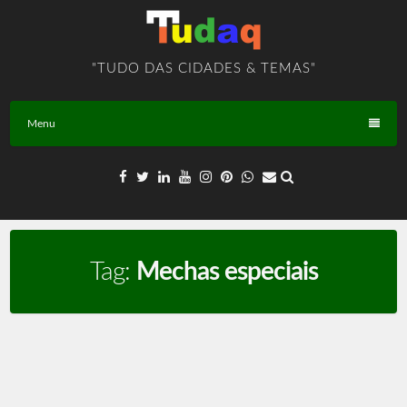
Skip
to
content
"TUDO DAS CIDADES & TEMAS"
Menu
Tag:
Mechas especiais