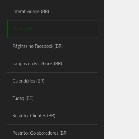
Share
Interatividade (BR)
Posts (BR)
Páginas no Facebook (BR)
Grupos no Facebook (BR)
Calendários (BR)
Tudaq (BR)
Restrito: Clientes (BR)
Restrito: Colaboradores (BR)