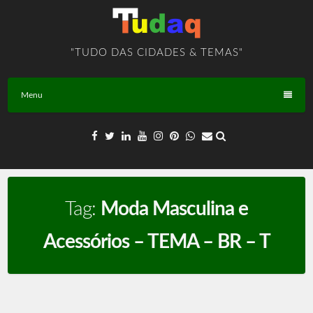
Skip
to
content
"TUDO DAS CIDADES & TEMAS"
Menu
Tag:
Moda Masculina e
Acessórios – TEMA – BR – T