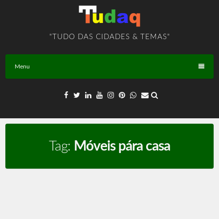
Skip
to
content
"TUDO DAS CIDADES & TEMAS"
Menu
Tag:
Móveis pára casa