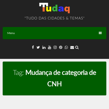
Skip
to
content
"TUDO DAS CIDADES & TEMAS"
Menu
Tag:
Mudança de categoria de
CNH