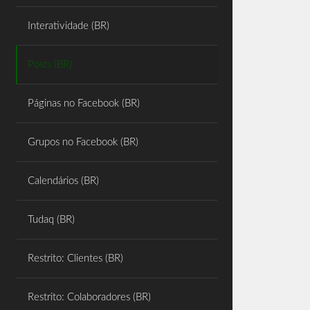
Share
Interatividade (BR)
Posts (BR)
Páginas no Facebook (BR)
Grupos no Facebook (BR)
Calendários (BR)
Tudaq (BR)
Restrito: Clientes (BR)
Restrito: Colaboradores (BR)