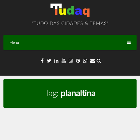
Skip
to
content
"TUDO DAS CIDADES & TEMAS"
Menu
Tag:
planaltina