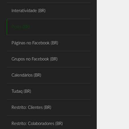
Share
Interatividade (BR)
Posts (BR)
Páginas no Facebook (BR)
Grupos no Facebook (BR)
Calendários (BR)
Tudaq (BR)
Restrito: Clientes (BR)
Restrito: Colaboradores (BR)