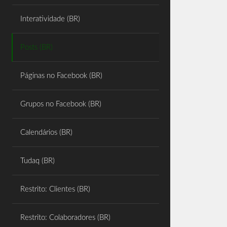
Share
Interatividade (BR)
Posts (BR)
Páginas no Facebook (BR)
Grupos no Facebook (BR)
Calendários (BR)
Tudaq (BR)
Restrito: Clientes (BR)
Restrito: Colaboradores (BR)