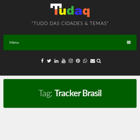
Skip
to
content
"TUDO DAS CIDADES & TEMAS"
Menu
Tag:
Tracker Brasil