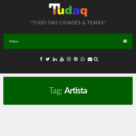
Skip
to
content
"TUDO DAS CIDADES & TEMAS"
Menu
Tag:
Artista