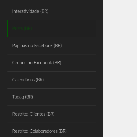
Share
Interatividade (BR)
Posts (BR)
Páginas no Facebook (BR)
Grupos no Facebook (BR)
Calendários (BR)
Tudaq (BR)
Restrito: Clientes (BR)
Restrito: Colaboradores (BR)