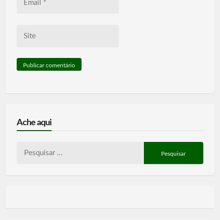
*
Site
Ache aqui
Pesquisar
por: