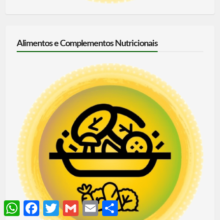
Alimentos e Complementos Nutricionais
WhatsApp
Facebook
Twitter
Gmail
Email
Share